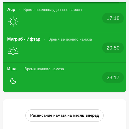
Аср
Время послеполуденного намаза
17:18
Магриб - Ифтар
Время вечернего намаза
20:50
Иша
Время ночного намаза
23:17
Расписание намаза на месяц вперёд