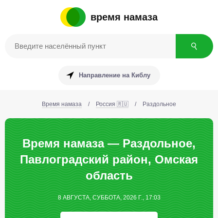
время намаза
Направление на Киблу
Время намаза
/
Россия 🇷🇺
/
Раздольное
Время намаза — Раздольное,
Павлоградский район, Омская
область
8 АВГУСТА, СУББОТА, 2026 Г., 17:03